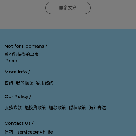
更多文章
Not for Hoomans /
讓狗狗快樂的專家
＃n4h
More Info /
查詢
我的帳號
客服諮詢
Our Policy /
服務條款
退換貨政策
退款政策
隱私政策
海外寄送
Contact Us /
信箱：service@n4h.life